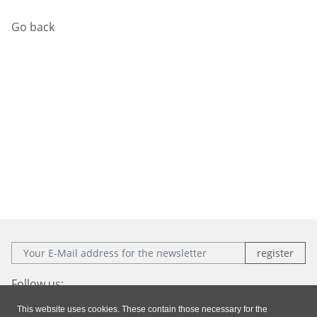
Go back
E-Mail:
Follow us:
This website uses cookies. These contain those necessary for the