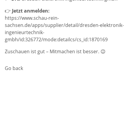
👉
Jetzt anmelden:
https://www.schau-rein-
sachsen.de/apps/supplier/detail/dresden-elektronik-
ingenieurtechnik-
gmbh/id:326772/mode:detailcs/cs_id:1870169
Zuschauen ist gut – Mitmachen ist besser. 😉
Go back