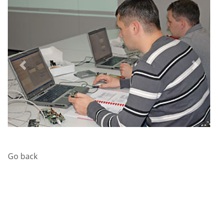
Previous
Next
Go back