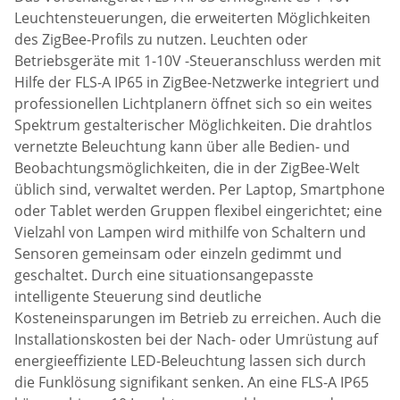
Leuchtensteuerungen, die erweiterten Möglichkeiten
des ZigBee-Profils zu nutzen. Leuchten oder
Betriebsgeräte mit 1-10V -Steueranschluss werden mit
Hilfe der FLS-A IP65 in ZigBee-Netzwerke integriert und
professionellen Lichtplanern öffnet sich so ein weites
Spektrum gestalterischer Möglichkeiten. Die drahtlos
vernetzte Beleuchtung kann über alle Bedien- und
Beobachtungsmöglichkeiten, die in der ZigBee-Welt
üblich sind, verwaltet werden. Per Laptop, Smartphone
oder Tablet werden Gruppen flexibel eingerichtet; eine
Vielzahl von Lampen wird mithilfe von Schaltern und
Sensoren gemeinsam oder einzeln gedimmt und
geschaltet. Durch eine situationsangepasste
intelligente Steuerung sind deutliche
Kosteneinsparungen im Betrieb zu erreichen. Auch die
Installationskosten bei der Nach- oder Umrüstung auf
energieeffiziente LED-Beleuchtung lassen sich durch
die Funklösung signifikant senken. An eine FLS-A IP65