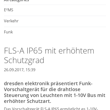
E²MS
Verkehr
Funk
FLS-A IP65 mit erhöhtem
Schutzgrad
26.09.2017, 15:39
dresden elektronik präsentiert Funk-
Vorschaltgerät für die drahtlose
Steuerung von Leuchten mit 1-10V Bus mit
erhöhter Schutzart.
Das Vorschaltgerät FLS-A IP65 ermöglicht es 1-10V-