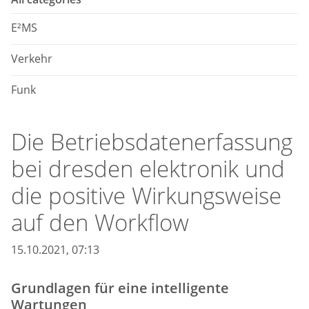
E²MS
Verkehr
Funk
Die Betriebsdatenerfassung
bei dresden elektronik und
die positive Wirkungsweise
auf den Workflow
15.10.2021, 07:13
Grundlagen für eine intelligente
Wartungen