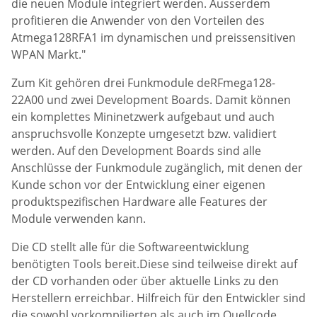
die neuen Module integriert werden. Ausserdem
profitieren die Anwender von den Vorteilen des
Atmega128RFA1 im dynamischen und preissensitiven
WPAN Markt."
Zum Kit gehören drei Funkmodule deRFmega128-
22A00 und zwei Development Boards. Damit können
ein komplettes Mininetzwerk aufgebaut und auch
anspruchsvolle Konzepte umgesetzt bzw. validiert
werden. Auf den Development Boards sind alle
Anschlüsse der Funkmodule zugänglich, mit denen der
Kunde schon vor der Entwicklung einer eigenen
produktspezifischen Hardware alle Features der
Module verwenden kann.
Die CD stellt alle für die Softwareentwicklung
benötigten Tools bereit.Diese sind teilweise direkt auf
der CD vorhanden oder über aktuelle Links zu den
Herstellern erreichbar. Hilfreich für den Entwickler sind
die sowohl vorkompilierten als auch im Quellcode